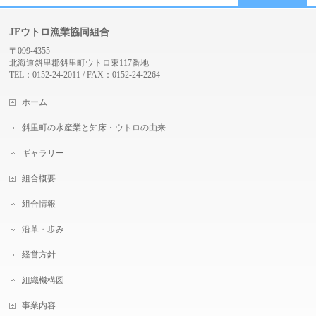
JFウトロ漁業協同組合
〒099-4355
北海道斜里郡斜里町ウトロ東117番地
TEL：0152-24-2011 / FAX：0152-24-2264
ホーム
斜里町の水産業と知床・ウトロの由来
ギャラリー
組合概要
組合情報
沿革・歩み
経営方針
組織機構図
事業内容