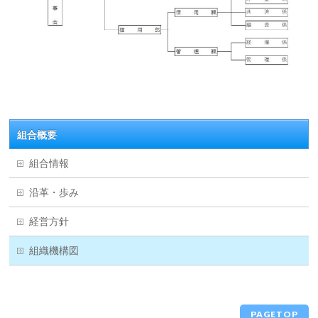
組合概要
組合情報
沿革・歩み
経営方針
組織機構図
PAGETOP