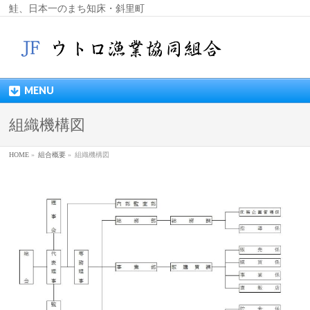
鮭、日本一のまち知床・斜里町
MENU
組織機構図
HOME
»
組合概要
»
組織機構図